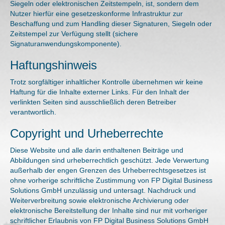
Siegeln oder elektronischen Zeitstempeln, ist, sondern dem
Nutzer hierfür eine gesetzeskonforme Infrastruktur zur
Beschaffung und zum Handling dieser Signaturen, Siegeln oder
Zeitstempel zur Verfügung stellt (sichere
Signaturanwendungskomponente).
Haftungshinweis
Trotz sorgfältiger inhaltlicher Kontrolle übernehmen wir keine
Haftung für die Inhalte externer Links. Für den Inhalt der
verlinkten Seiten sind ausschließlich deren Betreiber
verantwortlich.
Copyright und Urheberrechte
Diese Website und alle darin enthaltenen Beiträge und
Abbildungen sind urheberrechtlich geschützt. Jede Verwertung
außerhalb der engen Grenzen des Urheberrechtsgesetzes ist
ohne vorherige schriftliche Zustimmung von FP Digital Business
Solutions GmbH unzulässig und untersagt. Nachdruck und
Weiterverbreitung sowie elektronische Archivierung oder
elektronische Bereitstellung der Inhalte sind nur mit vorheriger
schriftlicher Erlaubnis von FP Digital Business Solutions GmbH