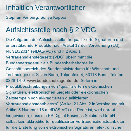
Inhaltlich Verantwortlicher
Stephan Vanberg, Sonya Kapoor
Aufsichtsstelle nach § 2 VDG
Die Aufgaben der Aufsichtsstelle für qualifizierte Signaturen und
unterstützende Produkte nach Artikel 17 der Verordnung (EU)
Nr. 910/2014 (eIDAS-VO) und § 2 Abs. 1
Vertrauensdienstegesetz (VDG) übernimmt die
Bundesnetzagentur als Bundesoberbehörde im
Geschäftsbereich des Bundesministeriums für Wirtschaft und
Technologie mit Sitz in Bonn, Tulpenfeld 4, 53113 Bonn, Telefon:
0228 14-0,
www.bundesnetzagentur.de
. Sofern in
Produktbeschreibungen von "qualifizierten elektronischen
Signaturen, elektronischen Siegeln oder elektronischen
Zeitstempeln von akkreditierten qualifizierten
Vertrauensdiensteanbietern" (Artikel 21 Abs. 2 in Verbindung mit
Artikel 3 Nummer 16 a eIDAS-VO) die Rede ist, wird darauf
hingewiesen, dass die FP Digital Business Solutions GmbH
selbst kein akkreditierter qualifizierter Vertrauensdiensteanbieter
für die Erstellung von elektronischen Signaturen, elektronischen