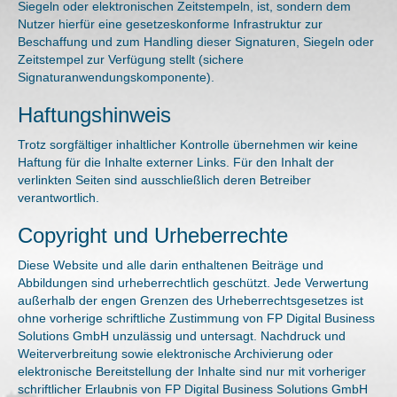
Siegeln oder elektronischen Zeitstempeln, ist, sondern dem
Nutzer hierfür eine gesetzeskonforme Infrastruktur zur
Beschaffung und zum Handling dieser Signaturen, Siegeln oder
Zeitstempel zur Verfügung stellt (sichere
Signaturanwendungskomponente).
Haftungshinweis
Trotz sorgfältiger inhaltlicher Kontrolle übernehmen wir keine
Haftung für die Inhalte externer Links. Für den Inhalt der
verlinkten Seiten sind ausschließlich deren Betreiber
verantwortlich.
Copyright und Urheberrechte
Diese Website und alle darin enthaltenen Beiträge und
Abbildungen sind urheberrechtlich geschützt. Jede Verwertung
außerhalb der engen Grenzen des Urheberrechtsgesetzes ist
ohne vorherige schriftliche Zustimmung von FP Digital Business
Solutions GmbH unzulässig und untersagt. Nachdruck und
Weiterverbreitung sowie elektronische Archivierung oder
elektronische Bereitstellung der Inhalte sind nur mit vorheriger
schriftlicher Erlaubnis von FP Digital Business Solutions GmbH