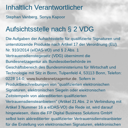
Inhaltlich Verantwortlicher
Stephan Vanberg, Sonya Kapoor
Aufsichtsstelle nach § 2 VDG
Die Aufgaben der Aufsichtsstelle für qualifizierte Signaturen und
unterstützende Produkte nach Artikel 17 der Verordnung (EU)
Nr. 910/2014 (eIDAS-VO) und § 2 Abs. 1
Vertrauensdienstegesetz (VDG) übernimmt die
Bundesnetzagentur als Bundesoberbehörde im
Geschäftsbereich des Bundesministeriums für Wirtschaft und
Technologie mit Sitz in Bonn, Tulpenfeld 4, 53113 Bonn, Telefon:
0228 14-0,
www.bundesnetzagentur.de
. Sofern in
Produktbeschreibungen von "qualifizierten elektronischen
Signaturen, elektronischen Siegeln oder elektronischen
Zeitstempeln von akkreditierten qualifizierten
Vertrauensdiensteanbietern" (Artikel 21 Abs. 2 in Verbindung mit
Artikel 3 Nummer 16 a eIDAS-VO) die Rede ist, wird darauf
hingewiesen, dass die FP Digital Business Solutions GmbH
selbst kein akkreditierter qualifizierter Vertrauensdiensteanbieter
für die Erstellung von elektronischen Signaturen, elektronischen