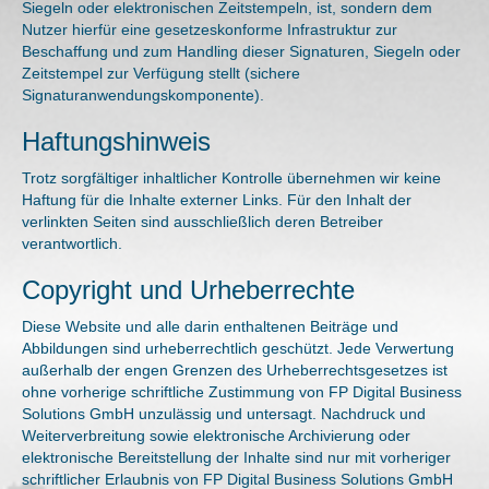
Siegeln oder elektronischen Zeitstempeln, ist, sondern dem
Nutzer hierfür eine gesetzeskonforme Infrastruktur zur
Beschaffung und zum Handling dieser Signaturen, Siegeln oder
Zeitstempel zur Verfügung stellt (sichere
Signaturanwendungskomponente).
Haftungshinweis
Trotz sorgfältiger inhaltlicher Kontrolle übernehmen wir keine
Haftung für die Inhalte externer Links. Für den Inhalt der
verlinkten Seiten sind ausschließlich deren Betreiber
verantwortlich.
Copyright und Urheberrechte
Diese Website und alle darin enthaltenen Beiträge und
Abbildungen sind urheberrechtlich geschützt. Jede Verwertung
außerhalb der engen Grenzen des Urheberrechtsgesetzes ist
ohne vorherige schriftliche Zustimmung von FP Digital Business
Solutions GmbH unzulässig und untersagt. Nachdruck und
Weiterverbreitung sowie elektronische Archivierung oder
elektronische Bereitstellung der Inhalte sind nur mit vorheriger
schriftlicher Erlaubnis von FP Digital Business Solutions GmbH