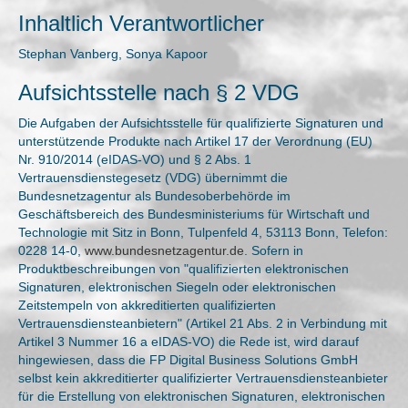
Inhaltlich Verantwortlicher
Stephan Vanberg, Sonya Kapoor
Aufsichtsstelle nach § 2 VDG
Die Aufgaben der Aufsichtsstelle für qualifizierte Signaturen und
unterstützende Produkte nach Artikel 17 der Verordnung (EU)
Nr. 910/2014 (eIDAS-VO) und § 2 Abs. 1
Vertrauensdienstegesetz (VDG) übernimmt die
Bundesnetzagentur als Bundesoberbehörde im
Geschäftsbereich des Bundesministeriums für Wirtschaft und
Technologie mit Sitz in Bonn, Tulpenfeld 4, 53113 Bonn, Telefon:
0228 14-0,
www.bundesnetzagentur.de
. Sofern in
Produktbeschreibungen von "qualifizierten elektronischen
Signaturen, elektronischen Siegeln oder elektronischen
Zeitstempeln von akkreditierten qualifizierten
Vertrauensdiensteanbietern" (Artikel 21 Abs. 2 in Verbindung mit
Artikel 3 Nummer 16 a eIDAS-VO) die Rede ist, wird darauf
hingewiesen, dass die FP Digital Business Solutions GmbH
selbst kein akkreditierter qualifizierter Vertrauensdiensteanbieter
für die Erstellung von elektronischen Signaturen, elektronischen