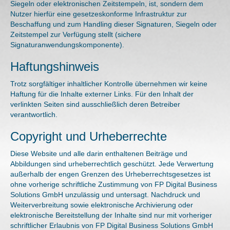
Siegeln oder elektronischen Zeitstempeln, ist, sondern dem
Nutzer hierfür eine gesetzeskonforme Infrastruktur zur
Beschaffung und zum Handling dieser Signaturen, Siegeln oder
Zeitstempel zur Verfügung stellt (sichere
Signaturanwendungskomponente).
Haftungshinweis
Trotz sorgfältiger inhaltlicher Kontrolle übernehmen wir keine
Haftung für die Inhalte externer Links. Für den Inhalt der
verlinkten Seiten sind ausschließlich deren Betreiber
verantwortlich.
Copyright und Urheberrechte
Diese Website und alle darin enthaltenen Beiträge und
Abbildungen sind urheberrechtlich geschützt. Jede Verwertung
außerhalb der engen Grenzen des Urheberrechtsgesetzes ist
ohne vorherige schriftliche Zustimmung von FP Digital Business
Solutions GmbH unzulässig und untersagt. Nachdruck und
Weiterverbreitung sowie elektronische Archivierung oder
elektronische Bereitstellung der Inhalte sind nur mit vorheriger
schriftlicher Erlaubnis von FP Digital Business Solutions GmbH