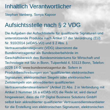
Inhaltlich Verantwortlicher
Stephan Vanberg, Sonya Kapoor
Aufsichtsstelle nach § 2 VDG
Die Aufgaben der Aufsichtsstelle für qualifizierte Signaturen und
unterstützende Produkte nach Artikel 17 der Verordnung (EU)
Nr. 910/2014 (eIDAS-VO) und § 2 Abs. 1
Vertrauensdienstegesetz (VDG) übernimmt die
Bundesnetzagentur als Bundesoberbehörde im
Geschäftsbereich des Bundesministeriums für Wirtschaft und
Technologie mit Sitz in Bonn, Tulpenfeld 4, 53113 Bonn, Telefon:
0228 14-0,
www.bundesnetzagentur.de
. Sofern in
Produktbeschreibungen von "qualifizierten elektronischen
Signaturen, elektronischen Siegeln oder elektronischen
Zeitstempeln von akkreditierten qualifizierten
Vertrauensdiensteanbietern" (Artikel 21 Abs. 2 in Verbindung mit
Artikel 3 Nummer 16 a eIDAS-VO) die Rede ist, wird darauf
hingewiesen, dass die FP Digital Business Solutions GmbH
selbst kein akkreditierter qualifizierter Vertrauensdiensteanbieter
für die Erstellung von elektronischen Signaturen, elektronischen