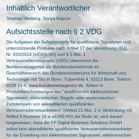
Inhaltlich Verantwortlicher
Stephan Vanberg, Sonya Kapoor
Aufsichtsstelle nach § 2 VDG
Die Aufgaben der Aufsichtsstelle für qualifizierte Signaturen und
unterstützende Produkte nach Artikel 17 der Verordnung (EU)
Nr. 910/2014 (eIDAS-VO) und § 2 Abs. 1
Vertrauensdienstegesetz (VDG) übernimmt die
Bundesnetzagentur als Bundesoberbehörde im
Geschäftsbereich des Bundesministeriums für Wirtschaft und
Technologie mit Sitz in Bonn, Tulpenfeld 4, 53113 Bonn, Telefon:
0228 14-0,
www.bundesnetzagentur.de
. Sofern in
Produktbeschreibungen von "qualifizierten elektronischen
Signaturen, elektronischen Siegeln oder elektronischen
Zeitstempeln von akkreditierten qualifizierten
Vertrauensdiensteanbietern" (Artikel 21 Abs. 2 in Verbindung mit
Artikel 3 Nummer 16 a eIDAS-VO) die Rede ist, wird darauf
hingewiesen, dass die FP Digital Business Solutions GmbH
selbst kein akkreditierter qualifizierter Vertrauensdiensteanbieter
für die Erstellung von elektronischen Signaturen, elektronischen