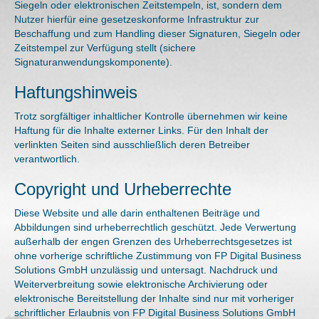
Siegeln oder elektronischen Zeitstempeln, ist, sondern dem
Nutzer hierfür eine gesetzeskonforme Infrastruktur zur
Beschaffung und zum Handling dieser Signaturen, Siegeln oder
Zeitstempel zur Verfügung stellt (sichere
Signaturanwendungskomponente).
Haftungshinweis
Trotz sorgfältiger inhaltlicher Kontrolle übernehmen wir keine
Haftung für die Inhalte externer Links. Für den Inhalt der
verlinkten Seiten sind ausschließlich deren Betreiber
verantwortlich.
Copyright und Urheberrechte
Diese Website und alle darin enthaltenen Beiträge und
Abbildungen sind urheberrechtlich geschützt. Jede Verwertung
außerhalb der engen Grenzen des Urheberrechtsgesetzes ist
ohne vorherige schriftliche Zustimmung von FP Digital Business
Solutions GmbH unzulässig und untersagt. Nachdruck und
Weiterverbreitung sowie elektronische Archivierung oder
elektronische Bereitstellung der Inhalte sind nur mit vorheriger
schriftlicher Erlaubnis von FP Digital Business Solutions GmbH