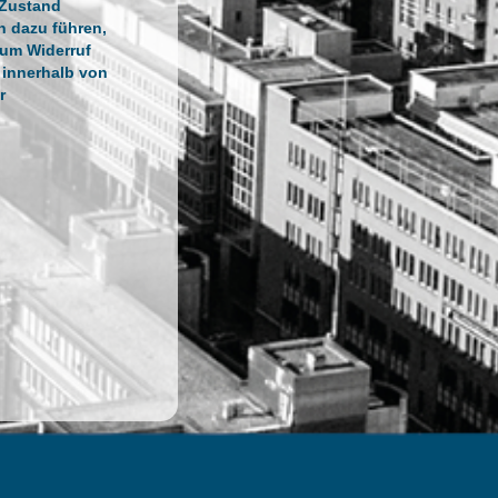
 Zustand
n dazu führen,
zum Widerruf
 innerhalb von
r