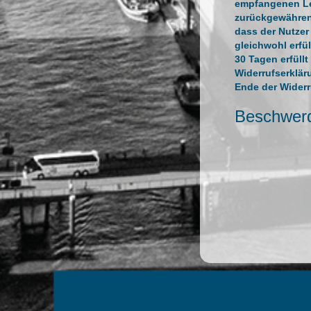
empfangenen Lei
zurückgewähren,
dass der Nutzer
gleichwohl erfü
30 Tagen erfüllt
Widerrufserklär
Ende der Wider
Beschwer