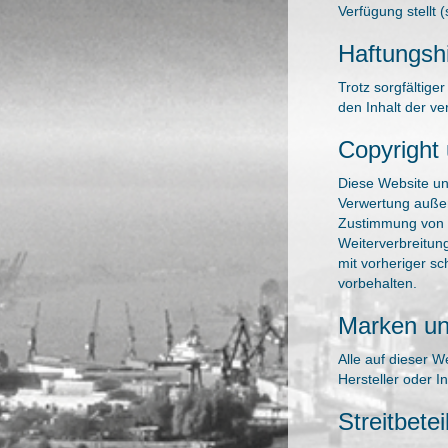
Verfügung stellt
Haftungsh
Trotz sorgfältige
den Inhalt der ve
Copyright
Diese Website un
Verwertung außer
Zustimmung von F
Weiterverbreitung
mit vorheriger sc
vorbehalten.
Marken un
Alle auf dieser 
Hersteller oder 
Streitbete