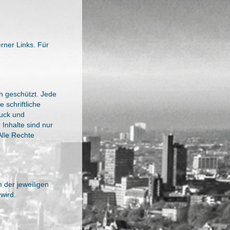
erner Links. Für
h geschützt. Jede
schriftliche
ruck und
 Inhalte sind nur
Alle Rechte
 der jeweiligen
wird.